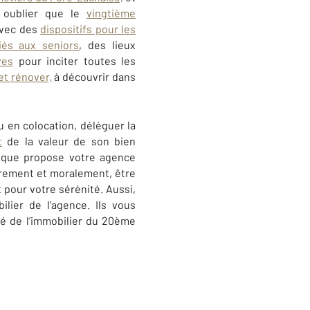
e oublier que le
vingtième
 avec des
dispositifs pour les
iés aux seniors
, des lieux
ves
pour inciter toutes les
et rénover,
à découvrir dans
u en colocation, déléguer la
t
de la valeur de son bien
s que propose votre agence
èrement et moralement, être
 pour votre sérénité. Aussi,
ilier de l’agence. Ils vous
é de l’immobilier du 20ème