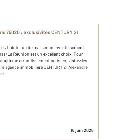
ris 75020 : exclusivités CENTURY 21
d'y habiter ou de réaliser un investissement
umas/La Réunion est un excellent choix. Pour
ingtième arrondissement parisien, visitez les
otre agence immobilière CENTURY 21 Alexandre
et.
16 juin 2025