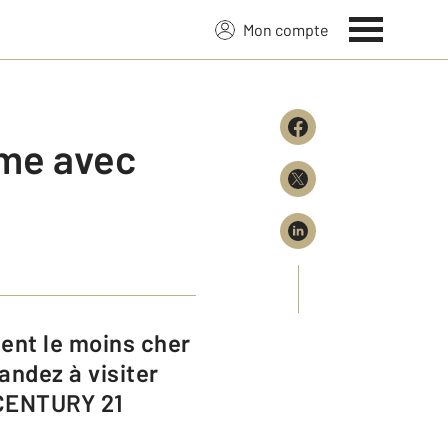
Mon compte
ème avec
andez à visiter
 CENTURY 21