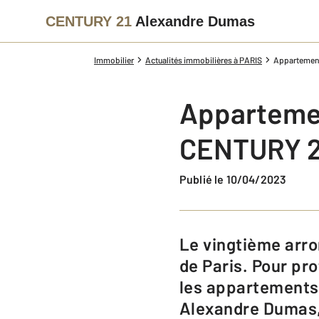
CENTURY 21
Alexandre Dumas
Immobilier
Actualités immobilières à PARIS
Appartement
Appartemen
CENTURY 2
Publié le 10/04/2023
Le vingtième arrondissement est le deuxième arrondissement le moins cher
de Paris. Pour pro
les appartements
Alexandre Dumas, 