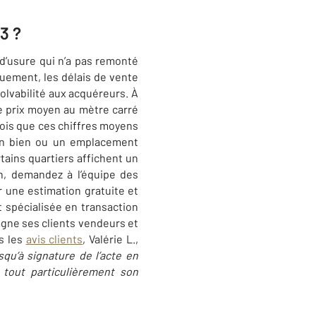
3 ?
 d’usure qui n’a pas remonté
quement, les délais de vente
olvabilité aux acquéreurs. À
le prix moyen au mètre carré
fois que ces chiffres moyens
’un bien ou un emplacement
tains quartiers affichent un
en, demandez à l’équipe des
 une estimation gratuite et
 spécialisée en transaction
agne ses clients vendeurs et
s les
avis clients
, Valérie L.,
u’à signature de l’acte en
tout particulièrement son