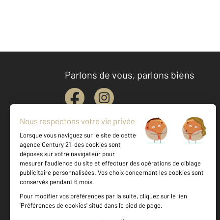
Parlons de vous, parlons biens
Votre agence est notée
Achat
Location
Vente
Gestion