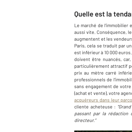
Quelle est la tend
Le marché de l’immobilier e
aussi vite. Conséquence, le
augmentent et les vendeurs 
Paris, cela se traduit par 
est inférieur à 10 000 euro
doivent être nuancés, car
particulièrement attractif p
prix au mètre carré inféri
professionnels de l’immobi
sans engagement de votre p
(achat et vente), votre age
acquéreurs dans leur parc
cliente acheteuse :
“
Grand 
passant par la rédaction
directeur.”