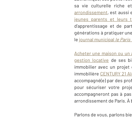
sa vie culturelle riche 
arrondissement
,
est aussi 
jeunes parents et leurs t
d’apprentissage et de par
générations à pratiquer un
le
journal municipal
le Paris
Acheter une maison ou un
gestion locative
de ses b
immobilier avec un projet
immobilière
CENTURY 21 A
accompagné(e) par des profe
pour sécuriser votre proje
accompagneront pas à pas 
arrondissement de Paris. À 
Parlons de vous, parlons bie