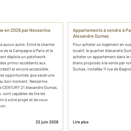
ème en 2026 par Nesserine
Appartements à vendre à Pa
Alexandre Dumas
à aucun autre. Entre le charme
Pour acheter un logement en vue 
e de la Campagne à Paris et le
locatif, le quartier Alexandre D
ment déploie un patchwork
acheter un appartement dans le v
, des primo-accédants aux
biens proposés à la vente par v
créatif et encore accessible.
Dumas, installée 11 rue de Bagnol
des opportunités que seule une
r au bon moment. Nesserine
ère CENTURY 21 Alexandre Dumas,
, sont capables de lire les
nt à votre projet et de vous
ion.
22 juin 2026
Lire plus