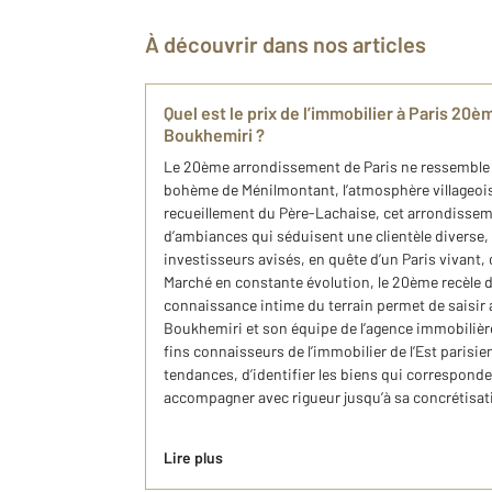
À découvrir dans nos articles
Quel est le prix de l’immobilier à Paris 20
Boukhemiri ?
Le 20ème arrondissement de Paris ne ressemble 
bohème de Ménilmontant, l’atmosphère villageois
recueillement du Père-Lachaise, cet arrondisse
d’ambiances qui séduisent une clientèle diverse
investisseurs avisés, en quête d’un Paris vivant, 
Marché en constante évolution, le 20ème recèle 
connaissance intime du terrain permet de saisi
Boukhemiri et son équipe de l’agence immobili
fins connaisseurs de l’immobilier de l’Est parisien
tendances, d’identifier les biens qui corresponde
accompagner avec rigueur jusqu’à sa concrétisat
Lire plus