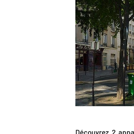
(crédit p
Découvrez 2 appar