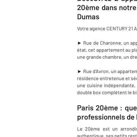
20ème dans notre 
Dumas
Votre agence CENTURY 21 A
► Rue de Charonne, un appa
état, cet appartement au p
une grande chambre, un dres
► Rue d’Avron, un apparteme
résidence entretenue et sé
une cuisine indépendante,
double box complètent le bi
Paris 20ème : que
professionnels de
Le 20ème est un arrondis
authentique, ses petits res