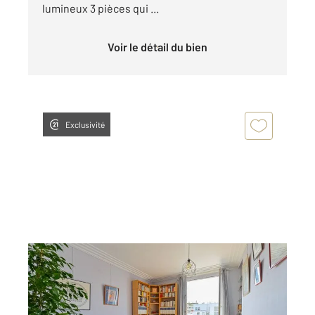
lumineux 3 pièces qui ...
Voir le détail du bien
Exclusivité
PARIS 75020
2
91,07 m
, 3 pièces
Ref : 14515
Appartement F3 à vendre