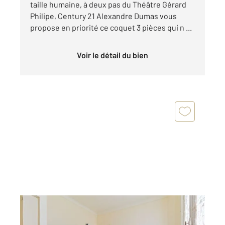
taille humaine, à deux pas du Théâtre Gérard
Philipe, Century 21 Alexandre Dumas vous
propose en priorité ce coquet 3 pièces qui n ...
Voir le détail du bien
PARIS 75020
2
27,12 m
, 2 pièces