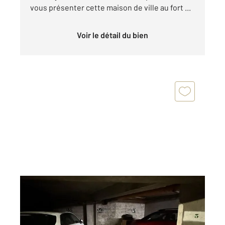
vous présenter cette maison de ville au fort ...
Voir le détail du bien
PARIS 75020
2
12,92 m
Ref : 15210