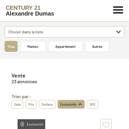
CENTURY 21
Alexandre Dumas
Choisir dans la liste
Tous
Maison
Appartement
Autres
Vente
23 annonces
Trier par :
Date
Prix
Surface
Exclusivité
DPE
Exclusivité