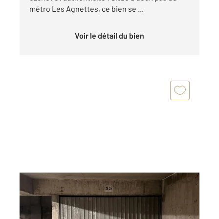
métro Les Agnettes, ce bien se ...
Voir le détail du bien
PARIS 75020
2
12,50 m
Ref : 15342