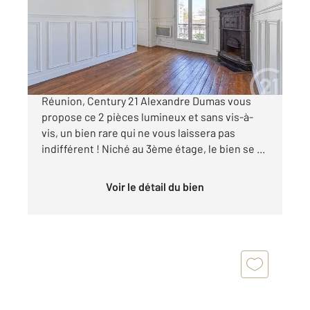
Appartement F2 à vendre
352 000 €
Situé à quelques pas de la prisée place de la
Réunion, Century 21 Alexandre Dumas vous
propose ce 2 pièces lumineux et sans vis-à-
vis, un bien rare qui ne vous laissera pas
indifférent ! Niché au 3ème étage, le bien se ...
Voir le détail du bien