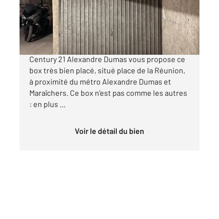
Parking à vendre
19 900 €
PLACE DE LA RÉUNION - PARIS 20ème
Century 21 Alexandre Dumas vous propose ce
box très bien placé, situé place de la Réunion,
à proximité du métro Alexandre Dumas et
Maraîchers. Ce box n'est pas comme les autres
: en plus ...
Voir le détail du bien