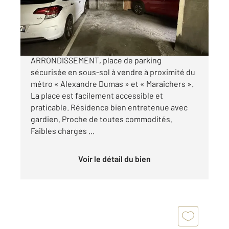
Parking à vendre
11 900 €
RUE DES ORTEAUX - PARIS 20EME
ARRONDISSEMENT, place de parking
sécurisée en sous-sol à vendre à proximité du
métro « Alexandre Dumas » et « Maraichers ».
La place est facilement accessible et
praticable. Résidence bien entretenue avec
gardien. Proche de toutes commodités.
Faibles charges ...
Voir le détail du bien