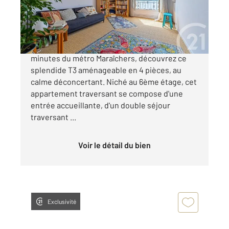
780 000 €
UN VÉRITABLE HAVRE DE PAIX ! À quelques
minutes du métro Maraîchers, découvrez ce
splendide T3 aménageable en 4 pièces, au
calme déconcertant. Niché au 6ème étage, cet
appartement traversant se compose d'une
entrée accueillante, d'un double séjour
traversant ...
Voir le détail du bien
Exclusivité