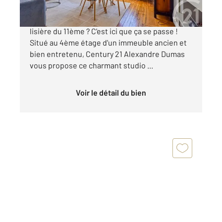
Un bain de lumière en dernier étage et à la
lisière du 11ème ? C'est ici que ça se passe !
Situé au 4ème étage d'un immeuble ancien et
bien entretenu, Century 21 Alexandre Dumas
vous propose ce charmant studio ...
Voir le détail du bien