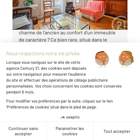
749 000 €
Vous rêvez d'un appartement familial alliant le
charme de l'ancien au confort d'un immeuble
de caractère ? Ce bien rare, situé dans le
quartier prisé de la Roquette, est fait pour
vous. Implanté au calme absolu, en retrait ...
Voir le détail du bien
Créer une alerte