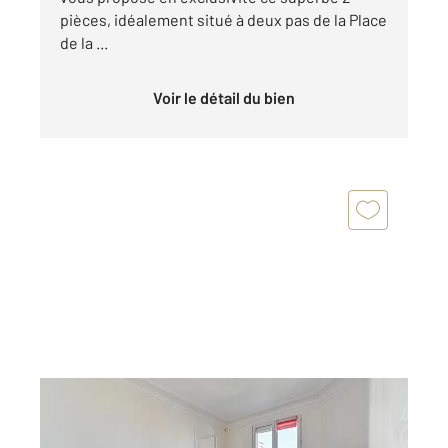
pièces, idéalement situé à deux pas de la Place
de la ...
Voir le détail du bien
PARIS 75020
2
36,02 m
, 2 pièces
Ref : 13633