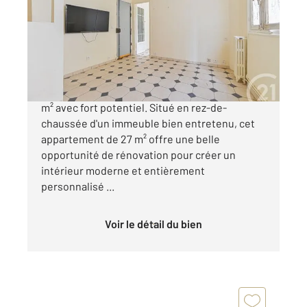
Ref : 15348
Appartement F2 à vendre
189 900 €
À réinventer selon vos envies 2 pièces de 27
m² avec fort potentiel. Situé en rez-de-
chaussée d'un immeuble bien entretenu, cet
appartement de 27 m² offre une belle
opportunité de rénovation pour créer un
intérieur moderne et entièrement
personnalisé ...
Voir le détail du bien