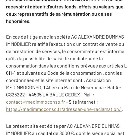
recevoir ni détenir d'autres fonds, effets ou valeurs que
ceux représentatifs de sa rémunération ou de ses
honoraires.
En cas de litige avec la société AC ALEXANDRE DUMMAS
IMMOBILIER relatif à l'exécution d'un contrat de vente ou
de prestation de services, le consommateur est informé
qu'il a la possibilité de saisir le médiateur de la
consommation dans les conditions prévues aux articles L
611-1 et suivants du Code de la consommation , dont les
coordonnées et le site internet sont : Association
MEDIMMOCONSO, 1 Allée du Parc de Mesemena - Bât A -
CS25222 - 44505 LA BAULE CEDEX - Mail :
contact@medimmoconso.fr
- Site internet :
https://medimmoconso.fr/adresser-une-reclamation/
.
Le présent site est édité par AC ALEXANDRE DUMMAS
IMMOBILIER au capital de 8000 €, dont le siège social est