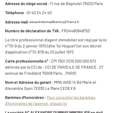
Adresse du siège social
: 11 rue de Bagnolet 75020 Paris
Téléphone
: 01 40 24 24 40
:
Adresse mail
Numéro de déclaration de TVA
: FR04480848753
Le titre professionnel d'agent immobilier est régi par la loi
n°70-9 du 2 janvier 1970 (dite "loi Hoguet") et son décret
d'application n°72-678 du 20 juillet 1972
Carte professionnelle n°
: CPI 7501 2015 000 000 672
délivrée par la CCI de : CCI DE PARIS ILE DE FRANCE , 27
avenue de Friedland 75008 Paris. , PARIS
Nom et Adresse du garant
: MMA IARD 14 Bd Marie et
Alexandre Oyon 72030 Le Mans CEDEX 9
Barèmes d'honoraires
:
Pour consulter les barèmes
d'honoraires de l'agence, cliquez ici
La société AC ALEXANDRE DUMMAS IMMOBILIER ne doit