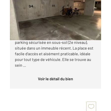
9,41 m
Ref : 15263
Parking à vendre
15 500 €
Paris 20e Rue de Bagnolet À vendre, place de
parking sécurisée en sous-sol (2e niveau),
située dans un immeuble récent. La place est
facile d'accès et aisément praticable, idéale
pour tout type de véhicule. Elle se trouve au
sein ...
Voir le détail du bien