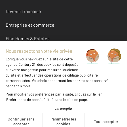
Devenir franchisé
Entreprise et commerce
Fine Homes & Estates
À propos
International
Nous contacter
Mentions légales & CGU et Barèmes d'honoraires
Données personnelles
Gestionnaire des cookies
Créer une alerte