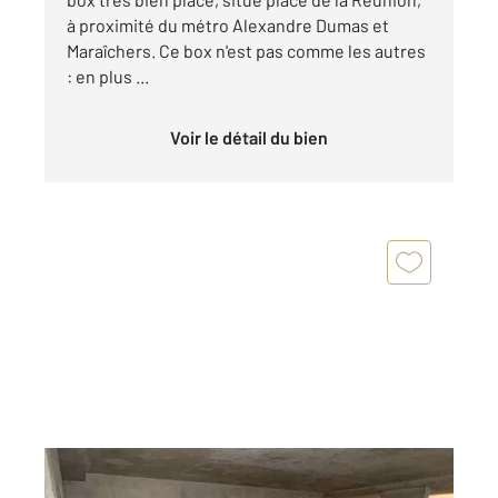
à proximité du métro Alexandre Dumas et
Maraîchers. Ce box n'est pas comme les autres
: en plus ...
Voir le détail du bien
PARIS 75020
2