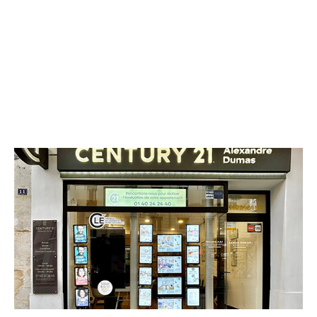
CENTURY 21 Alexandre Dumas
11 rue de Bagnolet
PARIS - 75020
Envoyer un message
Téléphoner à l'agence