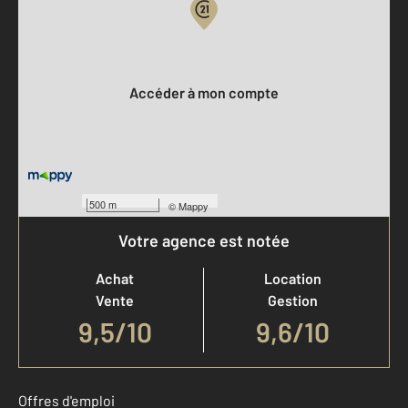
Votre compte :
Accéder à mon compte
500 m
©
Mappy
Votre agence est notée
Achat
Location
Vente
Gestion
9,5
/
10
9,6/10
Offres d'emploi