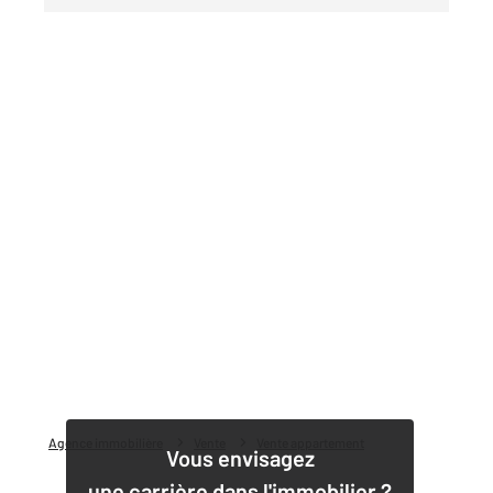
Agence immobilière
Vente
Vente appartement
Vous envisagez
une carrière dans l'immobilier ?