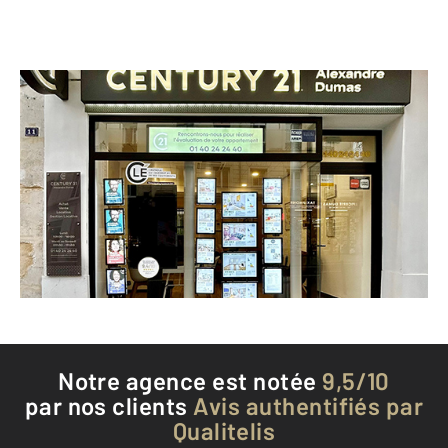
CENTURY 21 Alexandre Dumas
11 rue de Bagnolet
PARIS - 75020
Envoyer un message
Téléphoner à l'agence
Notre agence est notée
9,5/10
par nos clients
Avis authentifiés par
Qualitelis