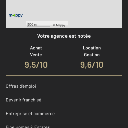
500 m
©
Mappy
Votre agence est notée
Achat
Location
Vente
Gestion
9,5
/
10
9,6/10
Offres d'emploi
Devenir franchisé
Entreprise et commerce
Fine Homes & Estates