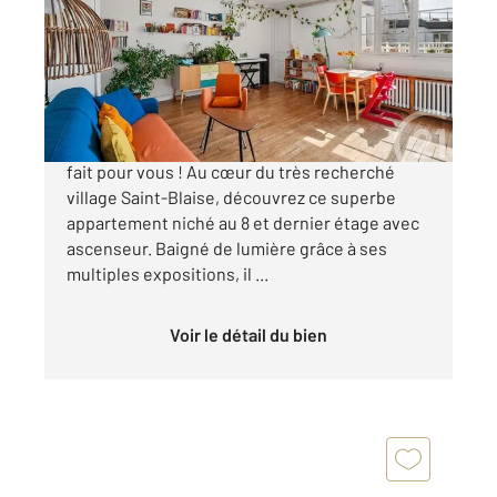
Ref : 15337
Appartement F3 à vendre
350 000 €
Amateurs du charme de l'ancien, ce bien est
fait pour vous ! Au cœur du très recherché
village Saint-Blaise, découvrez ce superbe
appartement niché au 8 et dernier étage avec
ascenseur. Baigné de lumière grâce à ses
multiples expositions, il ...
Voir le détail du bien