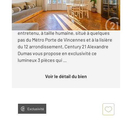
559 900 €
Idéal famille ! Dans un bel immeuble bien
entretenu, à taille humaine, situé à quelques
pas du Métro Porte de Vincennes et à la lisière
du 12 arrondissement, Century 21 Alexandre
Dumas vous propose en exclusivité ce
lumineux 3 pièces qui ...
Voir le détail du bien
Exclusivité