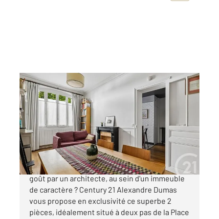
PARIS 75020
2
46,59 m
, 2 pièces
Ref : 13579
Appartement F2 à vendre
446 500 €
Vous rêvez d'un appartement repensé avec
goût par un architecte, au sein d'un immeuble
de caractère ? Century 21 Alexandre Dumas
vous propose en exclusivité ce superbe 2
pièces, idéalement situé à deux pas de la Place