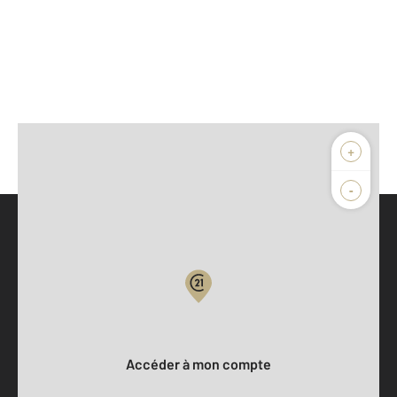
+
-
Parlons de vous, parlons biens
Votre compte :
Accéder à mon compte