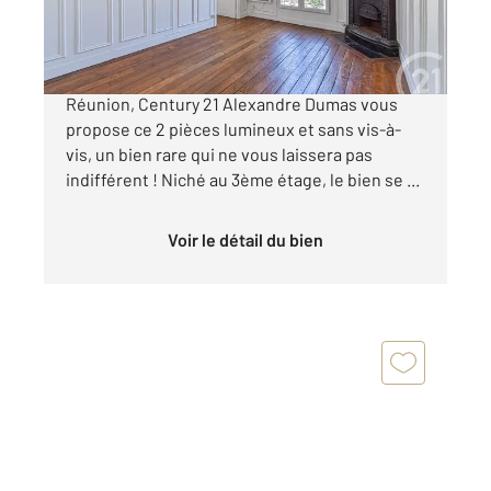
352 000 €
Situé à quelques pas de la prisée place de la
Réunion, Century 21 Alexandre Dumas vous
propose ce 2 pièces lumineux et sans vis-à-
vis, un bien rare qui ne vous laissera pas
indifférent ! Niché au 3ème étage, le bien se ...
Voir le détail du bien