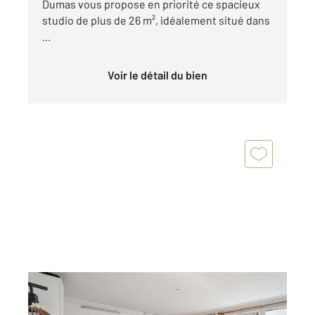
Dumas vous propose en priorité ce spacieux
studio de plus de 26 m², idéalement situé dans
...
Voir le détail du bien
PARIS 75020
2
44,28 m
, 3 pièces