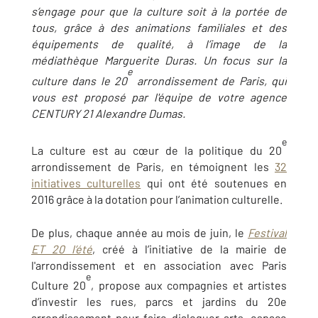
s’engage pour que la culture soit à la portée de
tous, grâce à des animations familiales et des
équipements de qualité, à l’image de la
médiathèque Marguerite Duras. Un focus sur la
e
culture dans le 20
arrondissement de Paris, qui
vous est proposé par l'équipe de votre agence
CENTURY 21 Alexandre Dumas.
e
La culture est au cœur de la politique du 20
arrondissement de Paris, en témoignent les
32
initiatives culturelles
qui ont été soutenues en
2016 grâce à la dotation pour l’animation culturelle.
De plus, chaque année au mois de juin, le
Festival
ET 20 l’été
, créé à l’initiative de la mairie de
l'arrondissement et en association avec Paris
e
Culture 20
, propose aux compagnies et artistes
d’investir les rues, parcs et jardins du 20e
arrondissement pour faire dialoguer arts, espace