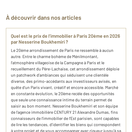
À découvrir dans nos articles
Quel est le prix de l’immobilier à Paris 20ème en 2026
par Nesserine Boukhemiri ?
Le 20ème arrondissement de Paris ne ressemble à aucun
autre. Entre le charme bohème de Ménilmontant,
l’atmosphère villageoise de la Campagne à Paris et le
recueillement du Père-Lachaise, cet arrondissement déploie
un patchwork d’ambiances qui séduisent une clientèle
diverse, des primo-accédants aux investisseurs avisés, en
quête d’un Paris vivant, créatif et encore accessible. Marché
en constante évolution, le 20ème recèle des opportunités
que seule une connaissance intime du terrain permet de
saisir au bon moment. Nesserine Boukhemiri et son équipe
de l’agence immobilière CENTURY 21 Alexandre Dumas, fins
connaisseurs de l’immobilier de l’Est parisien, sont capables
de lire les tendances, d’identifier les biens qui correspondent
à votre projet et de vous accompagner avec rigueur jusqu’à sa