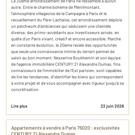
Le 20ème arrondissement de Paris ne ressemble à aucun
autre. Entre le charme bohème de Ménilmontant,
l’atmosphère villageoise de la Campagne à Paris et le
recueillement du Père-Lachaise, cet arrondissement déploie
un patchwork d’ambiances qui séduisent une clientèle
diverse, des primo-accédants aux investisseurs avisés, en
quête d’un Paris vivant, créatif et encore accessible. Marché
en constante évolution, le 20ème recèle des opportunités
que seule une connaissance intime du terrain permet de
saisir au bon moment. Nesserine Boukhemiri et son équipe
de l’agence immobilière CENTURY 21 Alexandre Dumas, fins
connaisseurs de l’immobilier de l’Est parisien, sont capables
de lire les tendances, d’identifier les biens qui correspondent
à votre projet et de vous accompagner avec rigueur jusqu’à sa
concrétisation.
Lire plus
22 juin 2026
Appartements à vendre à Paris 75020 : exclusivités
CENTURY 21 Alexandre Dumas