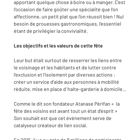
apportant quelque chose à boire ou à manger. C'est
l'occasion de faire goûter une spécialité que l'on
affectionne, un petit plat que l'on réussit bien ! Nul
besoin de prouesses gastronomiques, l'essentiel
étant de privilégier la convivialité.
Les objectifs et les valeurs de cette fête
Leur but était surtout de resserrer les liens entre
le voisinage et les habitants et de lutter contre
l’exclusion et l’isolement par diverses actions :
créer un service d'aide aux personnes à mobilité
réduite, mise en place d’ halte-garderie à domicile...
Comme le dit son fondateur Atanase Périfan « la
fête des voisins est avant tout un état d'esprit »
Son souhait est que cet évènement serve de
catalyseur créateur de lien social.
En 2015, il y a eu près de 8 millions de participants