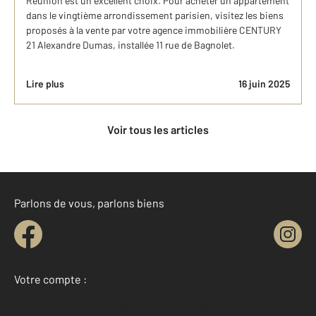
Réunion est un excellent choix. Pour acheter un appartement
dans le vingtième arrondissement parisien, visitez les biens
proposés à la vente par votre agence immobilière CENTURY
21 Alexandre Dumas, installée 11 rue de Bagnolet.
Lire plus
16 juin 2025
Voir tous les articles
Parlons de vous, parlons biens
Votre compte :
Accéder à mon compte