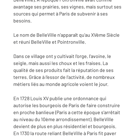
avantage ses prairies, ses vignes, mais surtout ses
sources qui permet à Paris de subvenir à ses
besoins.
Le nom de BelleVille n'apparaît qu'au XVème Siècle
et réuni BelleVille et Pointronville.
Dans ce village ont y cultivait l'orge, l'avoine, le
seigle, mais aussi les choux et les fraises. La
qualité de ses produits fait la réputation de ses
terres. Grâce à l'essor de l'activité, de nombreux
métiers liés au monde agricole voient le jour.
En 1728 Louis XV publie une ordonnance qui
autorise les bourgeois de Paris de faire construire
en proche banlieue (Paris a cette époque s'arrêtait
au niveau du 10ème arrondissement). BelleVille
devient de plus en plus résidentiel et bourgeois.
En 1730 la route reliant BelleVille à Paris fit paver