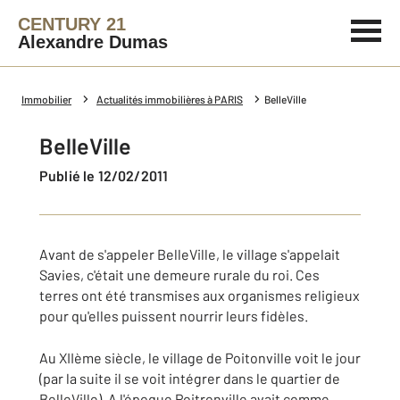
CENTURY 21
Alexandre Dumas
Immobilier
Actualités immobilières à PARIS
BelleVille
BelleVille
Publié le 12/02/2011
Avant de s'appeler BelleVille, le village s'appelait
Savies, c'était une demeure rurale du roi. Ces
terres ont été transmises aux organismes religieux
pour qu'elles puissent nourrir leurs fidèles.
Au XIIème siècle, le village de Poitonville voit le jour
(par la suite il se voit intégrer dans le quartier de
BelleVille). A l'époque Poitronville avait comme