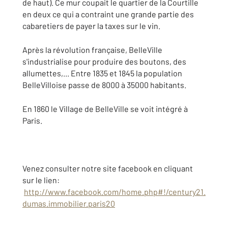
de haut). Ce mur coupait le quartier de la Courtille
en deux ce qui a contraint une grande partie des
cabaretiers de payer la taxes sur le vin.
Après la révolution française, BelleVille
s'industrialise pour produire des boutons, des
allumettes,... Entre 1835 et 1845 la population
BelleVilloise passe de 8000 à 35000 habitants.
En 1860 le Village de BelleVille se voit intégré à
Paris.
Venez consulter notre site facebook en cliquant
sur le lien:
http://www.facebook.com/home.php#!/century21.
dumas.immobilier.paris20